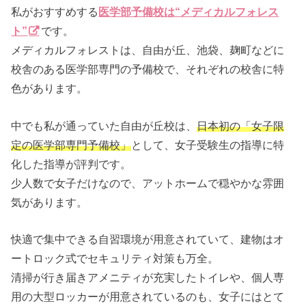
私がおすすめする
医学部予備校は“メディカルフォレス
ト”
です。
メディカルフォレストは、自由が丘、池袋、麹町などに
校舎のある医学部専門の予備校で、それぞれの校舎に特
色があります。
中でも私が通っていた自由が丘校は、
日本初の「女子限
定の医学部専門予備校」
として、女子受験生の指導に特
化した指導が評判です。
少人数で女子だけなので、アットホームで穏やかな雰囲
気があります。
快適で集中できる自習環境が用意されていて、建物はオ
ートロック式でセキュリティ対策も万全。
清掃が行き届きアメニティが充実したトイレや、個人専
用の大型ロッカーが用意されているのも、女子にはとて