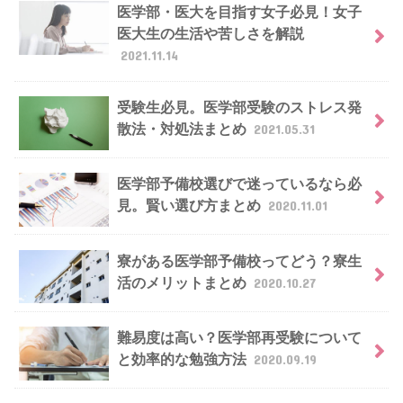
医学部・医大を目指す女子必見！女子
医大生の生活や苦しさを解説
2021.11.14
受験生必見。医学部受験のストレス発
散法・対処法まとめ
2021.05.31
医学部予備校選びで迷っているなら必
見。賢い選び方まとめ
2020.11.01
寮がある医学部予備校ってどう？寮生
活のメリットまとめ
2020.10.27
難易度は高い？医学部再受験について
と効率的な勉強方法
2020.09.19