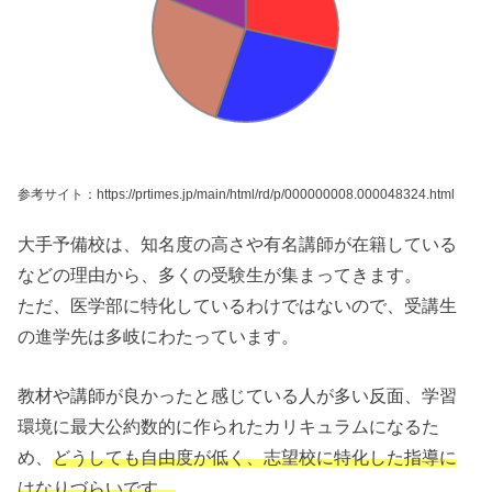
参考サイト：https://prtimes.jp/main/html/rd/p/000000008.000048324.html
大手予備校は、知名度の高さや有名講師が在籍している
などの理由から、多くの受験生が集まってきます。
ただ、医学部に特化しているわけではないので、受講生
の進学先は多岐にわたっています。
教材や講師が良かったと感じている人が多い反面、学習
環境に最大公約数的に作られたカリキュラムになるた
め、
どうしても自由度が低く、志望校に特化した指導に
はなりづらいです。