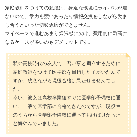
家庭教師をつけての勉強は、身近な環境にライバルが居
ないので、学力を競いあったり情報交換をしながら励ま
し合うといった切磋琢磨ができません。
マイペースで進むあまり緊張感に欠け、費用的に割高に
なるケースが多いのもデメリットです。
私の高校時代の友人で、習い事と両立するために
家庭教師をつけて医学部を目指した子がいたんで
すが、残念ながら現役合格は果たせませんでし
た。
幸い、彼女は高校卒業後すぐに医学部予備校に通
い、一浪で医学部に合格できたのですが、現役生
のうちから医学部予備校に通っておけば良かった
と悔やんでいました。