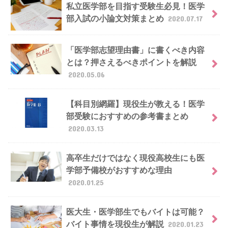
私立医学部を目指す受験生必見！医学
部入試の小論文対策まとめ
2020.07.17
「医学部志望理由書」に書くべき内容
とは？押さえるべきポイントを解説
2020.05.06
【科目別網羅】現役生が教える！医学
部受験におすすめの参考書まとめ
2020.03.13
高卒生だけではなく現役高校生にも医
学部予備校がおすすめな理由
2020.01.25
医大生・医学部生でもバイトは可能？
バイト事情を現役生が解説
2020.01.23