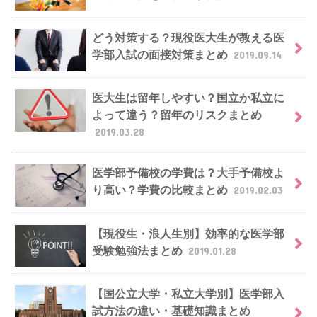
どう対策する？現役医大生が教える医
学部入試の面接対策まとめ
2019.09.14
医大生は留年しやすい？国立か私立に
よって違う？留年のリスクまとめ
2019.03.28
医学部予備校の学費は？大手予備校よ
り高い？学費の比較まとめ
2019.02.03
【現役生・浪人生別】効率的な医学部
受験勉強法まとめ
2019.01.28
【国公立大学・私立大学別】医学部入
試方法の違い・基礎知識まとめ