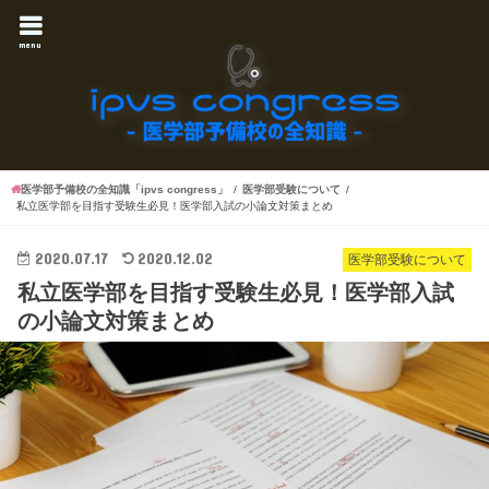
menu
医学部予備校の全知識「ipvs congress」
医学部受験について
私立医学部を目指す受験生必見！医学部入試の小論文対策まとめ
2020.07.17
2020.12.02
医学部受験について
私立医学部を目指す受験生必見！医学部入試
の小論文対策まとめ