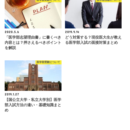
医学部受験について
医学部受験について
2020.5.6
2019.9.14
「医学部志望理由書」に書くべき
どう対策する？現役医大生が教え
内容とは？押さえるべきポイント
る医学部入試の面接対策まとめ
を解説
医学部受験について
2019.1.27
【国公立大学・私立大学別】医学
部入試方法の違い・基礎知識まと
め