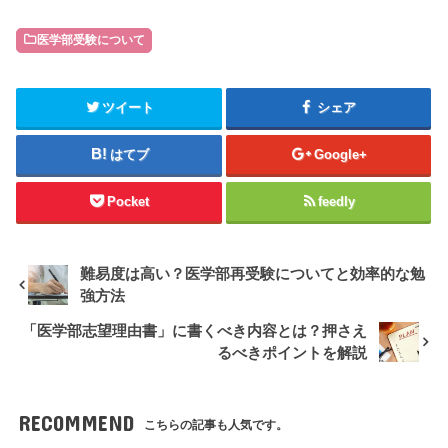
医学部受験について
ツイート
シェア
はてブ
Google+
Pocket
feedly
難易度は高い？医学部再受験についてと効率的な勉
強方法
「医学部志望理由書」に書くべき内容とは？押さえ
るべきポイントを解説
RECOMMEND
こちらの記事も人気です。