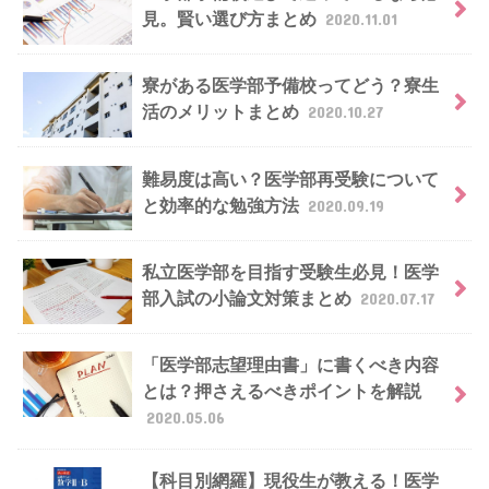
見。賢い選び方まとめ
2020.11.01
寮がある医学部予備校ってどう？寮生
活のメリットまとめ
2020.10.27
難易度は高い？医学部再受験について
と効率的な勉強方法
2020.09.19
私立医学部を目指す受験生必見！医学
部入試の小論文対策まとめ
2020.07.17
「医学部志望理由書」に書くべき内容
とは？押さえるべきポイントを解説
2020.05.06
【科目別網羅】現役生が教える！医学