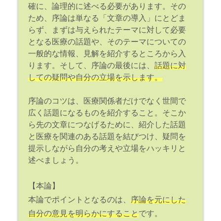
確に、論理的に述べる必要があります。その
ため、序論は単なる「文章の導入」にとどま
らず、まずは与えられたテーマに対して必要
となる医療の話題や、そのテーマについての
一般的な情報、見解を紹介するところから入
ります。そして、序論の最後には、
話題に対
しての疑問や自分の立場を示します。
序論のコツは、医療関係者だけでなく世間で
広く話題になるものを紹介すること。そこか
ら先の文章につなげるために、紹介した話題
と医療を関連のある話題を結びつけ、疑問を
提示しながら自分の考えや立場をハッキリと
述べましょう。
【本論】
本論でポイントとなるのは、
序論を元にした
自分の意見を明らかにすること
です。