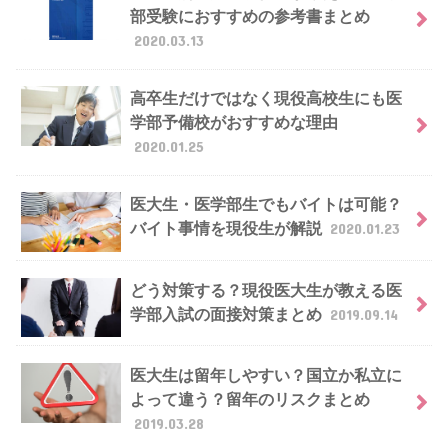
部受験におすすめの参考書まとめ
2020.03.13
高卒生だけではなく現役高校生にも医
学部予備校がおすすめな理由
2020.01.25
医大生・医学部生でもバイトは可能？
バイト事情を現役生が解説
2020.01.23
どう対策する？現役医大生が教える医
学部入試の面接対策まとめ
2019.09.14
医大生は留年しやすい？国立か私立に
よって違う？留年のリスクまとめ
2019.03.28