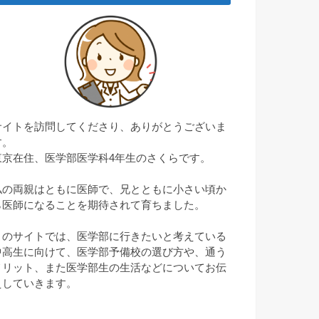
サイトを訪問してくださり、ありがとうございま
す。
東京在住、医学部医学科4年生のさくらです。
私の両親はともに医師で、兄とともに小さい頃か
ら医師になることを期待されて育ちました。
このサイトでは、医学部に行きたいと考えている
中高生に向けて、医学部予備校の選び方や、通う
メリット、また医学部生の生活などについてお伝
えしていきます。