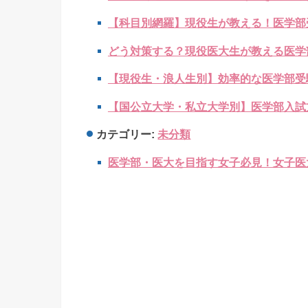
【科目別網羅】現役生が教える！医学部
どう対策する？現役医大生が教える医学
【現役生・浪人生別】効率的な医学部受
【国公立大学・私立大学別】医学部入試
カテゴリー:
未分類
医学部・医大を目指す女子必見！女子医