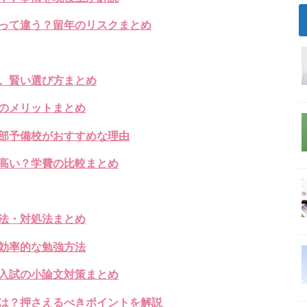
って違う？留年のリスクまとめ
。賢い選び方まとめ
のメリットまとめ
部予備校がおすすめな理由
高い？学費の比較まとめ
法・対処法まとめ
効率的な勉強方法
入試の小論文対策まとめ
は？押さえるべきポイントを解説