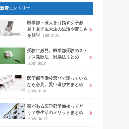
新着エントリー
医学部・医大を目指す女子必
見！女子医大生の生活や苦しさ
を解説
2021.11.14
受験生必見。医学部受験のスト
レス発散法・対処法まとめ
2021.05.31
医学部予備校選びで迷っている
なら必見。賢い選び方まとめ
2020.11.01
寮がある医学部予備校ってど
う？寮生活のメリットまとめ
2020.10.27