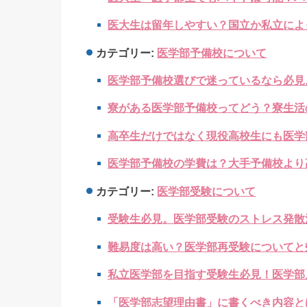
医大生は留年しやすい？国立か私立によ
カテゴリー:
医学部予備校について
医学部予備校選びで迷っているなら必見
寮がある医学部予備校ってどう？寮生活
高卒生だけではなく現役高校生にも医学
医学部予備校の学費は？大手予備校より
カテゴリー:
医学部受験について
受験生必見。医学部受験のストレス発散
難易度は高い？医学部再受験についてと
私立医学部を目指す受験生必見！医学部
「医学部志望理由書」に書くべき内容と