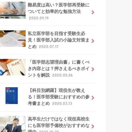
難易度は高い？医学部再受験に
ついてと効率的な勉強方法
2020.09.19
私立医学部を目指す受験生必
見！医学部入試の小論文対策ま
とめ
2020.07.17
「医学部志望理由書」に書くべ
き内容とは？押さえるべきポイ
ントを解説
2020.05.06
【科目別網羅】現役生が教え
る！医学部受験におすすめの参
考書まとめ
2020.03.13
高卒生だけではなく現役高校生
にも医学部予備校がおすすめな