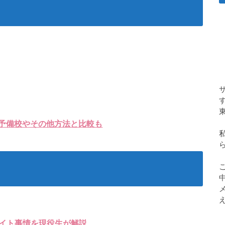
予備校やその他方法と比較も
イト事情を現役生が解説