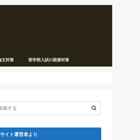
論文対策
医学部入試の面接対策
サイト運営者より