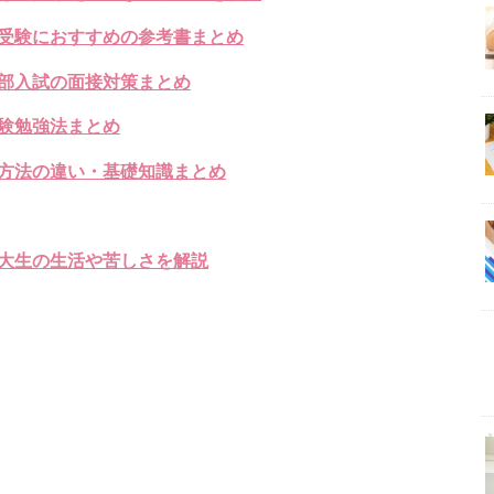
受験におすすめの参考書まとめ
部入試の面接対策まとめ
験勉強法まとめ
方法の違い・基礎知識まとめ
大生の生活や苦しさを解説