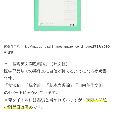
画像引用元：https://images-na.ssl-images-amazon.com/images/I/71Jsts93O
oL.jpg
＊「基礎英文問題精講」（旺文社）
医学部受験での英作文に自信が持てるようになる参考書
です。
「文法編」「構文編」「基本表現編」「自由英作文編」
の4パートに分かれています。
書籍タイトルには基礎と書かれていますが、
実際の問題
の難易度は高め
です。