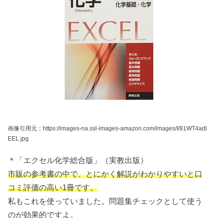
画像引用元：https://images-na.ssl-images-amazon.com/images/I/81WT4adI
EEL.jpg
＊「エクセル化学総合版」（実教出版）
市販の参考書の中で、とにかく解説がわかりやすいと口
コミ評価の高い1冊です。
私もこれを使っていました。問題集チェックとして使う
のが効果的ですよ。