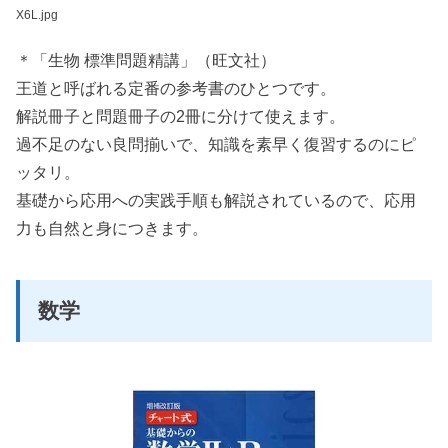
X6L.jpg
＊「生物 標準問題精講」（旺文社）
王道と呼ばれる定番の参考書のひとつです。
解説冊子と問題冊子の2冊に分けて使えます。
過不足のない良問揃いで、知識を素早く復習するのにピ
ッタリ。
基礎から応用への実践手順も解説されているので、応用
力も自然と身につきます。
数学