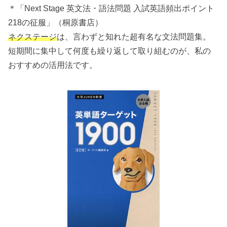
＊「Next Stage 英文法・語法問題 入試英語頻出ポイント
218の征服」（桐原書店）
ネクステージ
は、言わずと知れた超有名な文法問題集。
短期間に集中して何度も繰り返して取り組むのが、私の
おすすめの活用法です。