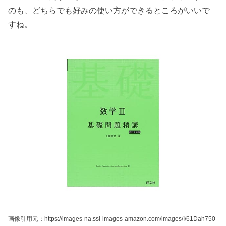
のも、どちらでも好みの使い方ができるところがいいで
すね。
画像引用元：https://images-na.ssl-images-amazon.com/images/I/61Dah750