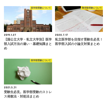
医学部受験について
医学部受験について
2019.1.27
2020.7.17
【国公立大学・私立大学別】医学
私立医学部を目指す受験生必見！
部入試方法の違い・基礎知識まと
医学部入試の小論文対策まとめ
め
医学部受験について
2021.5.31
受験生必見。医学部受験のストレ
ス発散法・対処法まとめ