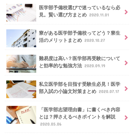
医学部予備校選びで迷っているなら必
見。賢い選び方まとめ
2020.11.01
寮がある医学部予備校ってどう？寮生
活のメリットまとめ
2020.10.27
難易度は高い？医学部再受験について
と効率的な勉強方法
2020.09.19
私立医学部を目指す受験生必見！医学
部入試の小論文対策まとめ
2020.07.17
「医学部志望理由書」に書くべき内容
とは？押さえるべきポイントを解説
2020.05.06