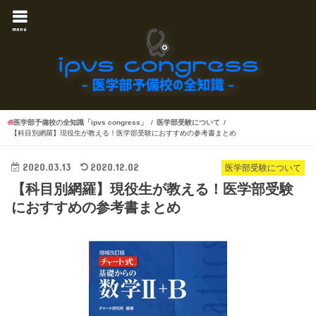
menu
医学部予備校の全知識「ipvs congress」
医学部受験について
【科目別網羅】現役生が教える！医学部受験におすすめの参考書まとめ
2020.03.13
2020.12.02
医学部受験について
【科目別網羅】現役生が教える！医学部受験
におすすめの参考書まとめ