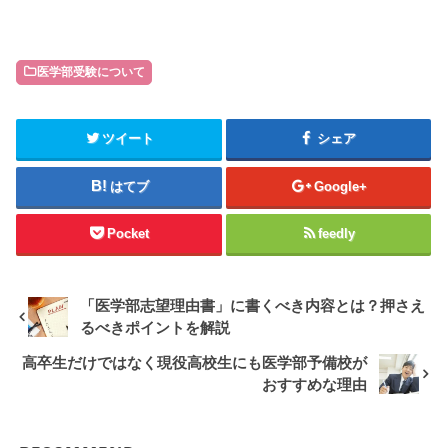
医学部受験について
ツイート
シェア
はてブ
Google+
Pocket
feedly
「医学部志望理由書」に書くべき内容とは？押さえ
るべきポイントを解説
高卒生だけではなく現役高校生にも医学部予備校が
おすすめな理由