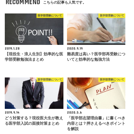
RECOMMEND
こちらの記事も人気です。
医学部受験について
医学部受験について
2019.1.28
2020.9.19
【現役生・浪人生別】効率的な医
難易度は高い？医学部再受験につ
学部受験勉強法まとめ
いてと効率的な勉強方法
医学部受験について
医学部受験について
2019.9.14
2020.5.6
どう対策する？現役医大生が教え
「医学部志望理由書」に書くべき
る医学部入試の面接対策まとめ
内容とは？押さえるべきポイント
を解説