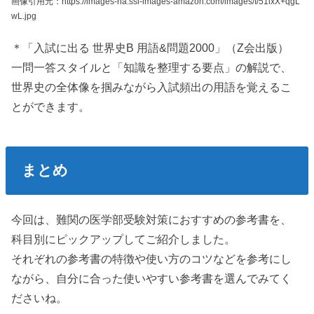
画像引用元：https://images-na.ssl-images-amazon.com/images/I/51lxX+qgL
wL.jpg
＊「入試に出る 世界史B 用語&問題2000」（Z会出版）
一問一答スタイルと「知識を整理する要点」の解説で、
世界史の全体像を掴みながら入試頻出の用語を覚えるこ
とができます。
まとめ
今回は、難関の医学部受験対策におすすめの参考書を、
科目別にピックアップしてご紹介しました。
それぞれの参考書の特徴や使い方のコツなどを参考にし
ながら、自分に合った使いやすい参考書を選んでみてく
ださいね。