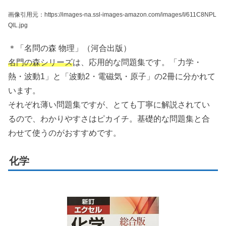
画像引用元：https://images-na.ssl-images-amazon.com/images/I/611C8NPL
QlL.jpg
＊「名問の森 物理」（河合出版）
名門の森シリーズ
は、応用的な問題集です。「力学・
熱・波動1」と「波動2・電磁気・原子」の2冊に分かれて
います。
それぞれ薄い問題集ですが、とても丁寧に解説されてい
るので、わかりやすさはピカイチ。基礎的な問題集と合
わせて使うのがおすすめです。
化学