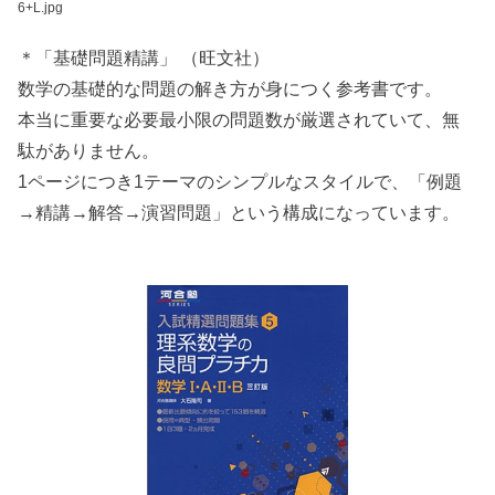
6+L.jpg
＊「基礎問題精講」 （旺文社）
数学の基礎的な問題の解き方が身につく参考書です。
本当に重要な必要最小限の問題数が厳選されていて、無
駄がありません。
1ページにつき1テーマのシンプルなスタイルで、「例題
→精講→解答→演習問題」という構成になっています。