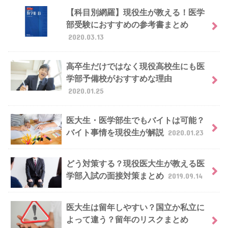
【科目別網羅】現役生が教える！医学
部受験におすすめの参考書まとめ
2020.03.13
高卒生だけではなく現役高校生にも医
学部予備校がおすすめな理由
2020.01.25
医大生・医学部生でもバイトは可能？
バイト事情を現役生が解説
2020.01.23
どう対策する？現役医大生が教える医
学部入試の面接対策まとめ
2019.09.14
医大生は留年しやすい？国立か私立に
よって違う？留年のリスクまとめ