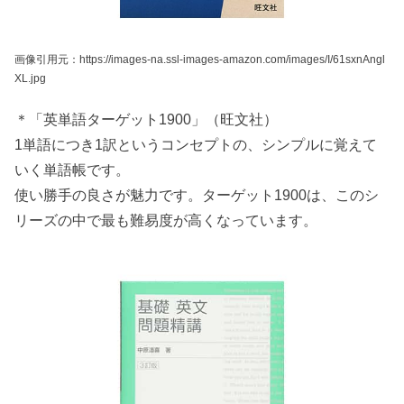
画像引用元：https://images-na.ssl-images-amazon.com/images/I/61sxnAngl
XL.jpg
＊「英単語ターゲット1900」（旺文社）
1単語につき1訳というコンセプトの、シンプルに覚えて
いく単語帳です。
使い勝手の良さが魅力です。ターゲット1900は、このシ
リーズの中で最も難易度が高くなっています。