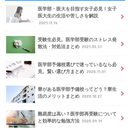
医学部・医大を目指す女子必見！女子
医大生の生活や苦しさを解説
2021.11.14
受験生必見。医学部受験のストレス発
散法・対処法まとめ
2021.05.31
医学部予備校選びで迷っているなら必
見。賢い選び方まとめ
2020.11.01
寮がある医学部予備校ってどう？寮生
活のメリットまとめ
2020.10.27
難易度は高い？医学部再受験について
と効率的な勉強方法
2020.09.19