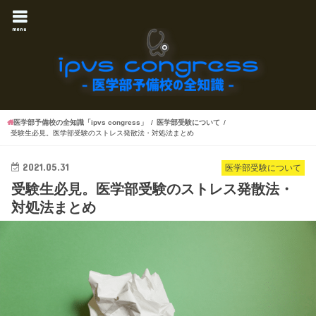
menu
医学部予備校の全知識「ipvs congress」
医学部受験について
受験生必見。医学部受験のストレス発散法・対処法まとめ
2021.05.31
医学部受験について
受験生必見。医学部受験のストレス発散法・
対処法まとめ