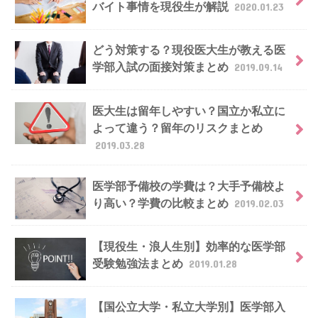
バイト事情を現役生が解説
2020.01.23
どう対策する？現役医大生が教える医
学部入試の面接対策まとめ
2019.09.14
医大生は留年しやすい？国立か私立に
よって違う？留年のリスクまとめ
2019.03.28
医学部予備校の学費は？大手予備校よ
り高い？学費の比較まとめ
2019.02.03
【現役生・浪人生別】効率的な医学部
受験勉強法まとめ
2019.01.28
【国公立大学・私立大学別】医学部入