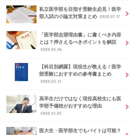
私立医学部を目指す受験生必見！医学
部入試の小論文対策まとめ
2020.07.17
「医学部志望理由書」に書くべき内容
とは？押さえるべきポイントを解説
2020.05.06
【科目別網羅】現役生が教える！医学
部受験におすすめの参考書まとめ
2020.03.13
高卒生だけではなく現役高校生にも医
学部予備校がおすすめな理由
2020.01.25
医大生・医学部生でもバイトは可能？