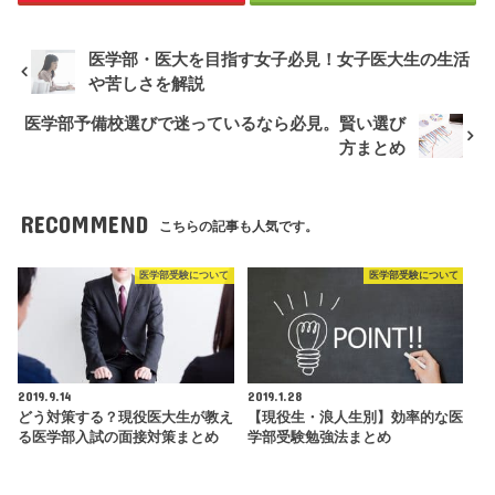
医学部・医大を目指す女子必見！女子医大生の生活
や苦しさを解説
医学部予備校選びで迷っているなら必見。賢い選び
方まとめ
RECOMMEND
こちらの記事も人気です。
医学部受験について
医学部受験について
2019.9.14
2019.1.28
どう対策する？現役医大生が教え
【現役生・浪人生別】効率的な医
る医学部入試の面接対策まとめ
学部受験勉強法まとめ