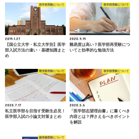
医学部受験について
医学部受験について
2019.1.27
2020.9.19
【国公立大学・私立大学別】医学
難易度は高い？医学部再受験につ
部入試方法の違い・基礎知識まと
いてと効率的な勉強方法
め
医学部受験について
医学部受験について
2020.7.17
2020.5.6
私立医学部を目指す受験生必見！
「医学部志望理由書」に書くべき
医学部入試の小論文対策まとめ
内容とは？押さえるべきポイント
を解説
医学部受験について