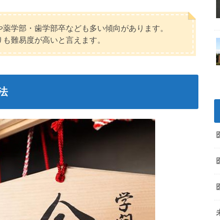
や薬学部・歯学部卒なども多い傾向があります。
りも難易度が高いと言えます。
法