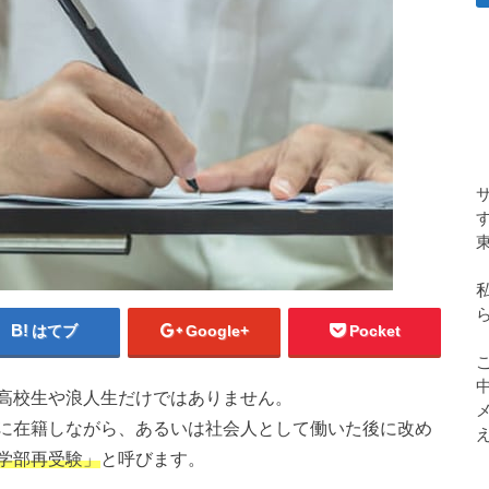
はてブ
Google+
Pocket
高校生や浪人生だけではありません。
に在籍しながら、あるいは社会人として働いた後に改め
学部再受験」
と呼びます。