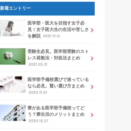
新着エントリー
医学部・医大を目指す女子必
見！女子医大生の生活や苦しさ
を解説
2021.11.14
受験生必見。医学部受験のスト
レス発散法・対処法まとめ
2021.05.31
医学部予備校選びで迷っている
なら必見。賢い選び方まとめ
2020.11.01
寮がある医学部予備校ってど
う？寮生活のメリットまとめ
2020.10.27