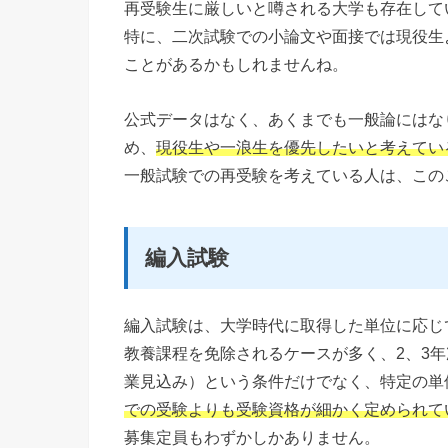
再受験生に厳しいと噂される大学も存在して
特に、二次試験での小論文や面接では現役生
ことがあるかもしれませんね。
公式データはなく、あくまでも一般論にはな
め、
現役生や一浪生を優先したいと考えてい
一般試験での再受験を考えている人は、この
編入試験
編入試験は、大学時代に取得した単位に応じ
教養課程を免除されるケースが多く、2、3
業見込み）という条件だけでなく、特定の単位
での受験よりも受験資格が細かく定められて
募集定員もわずかしかありません。