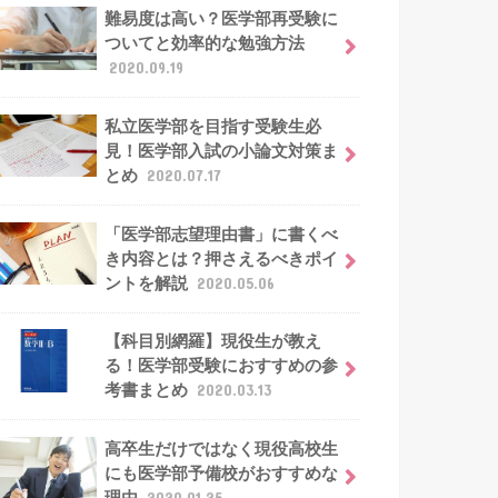
難易度は高い？医学部再受験に
ついてと効率的な勉強方法
2020.09.19
私立医学部を目指す受験生必
見！医学部入試の小論文対策ま
とめ
2020.07.17
「医学部志望理由書」に書くべ
き内容とは？押さえるべきポイ
ントを解説
2020.05.06
【科目別網羅】現役生が教え
る！医学部受験におすすめの参
考書まとめ
2020.03.13
高卒生だけではなく現役高校生
にも医学部予備校がおすすめな