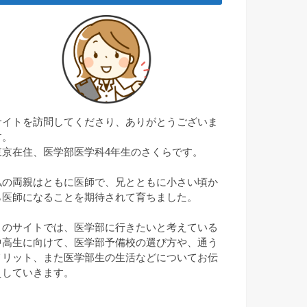
サイトを訪問してくださり、ありがとうございま
す。
東京在住、医学部医学科4年生のさくらです。
私の両親はともに医師で、兄とともに小さい頃か
ら医師になることを期待されて育ちました。
このサイトでは、医学部に行きたいと考えている
中高生に向けて、医学部予備校の選び方や、通う
メリット、また医学部生の生活などについてお伝
えしていきます。