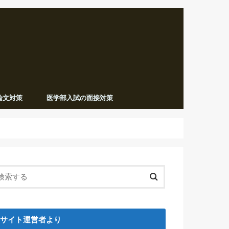
論文対策
医学部入試の面接対策
サイト運営者より